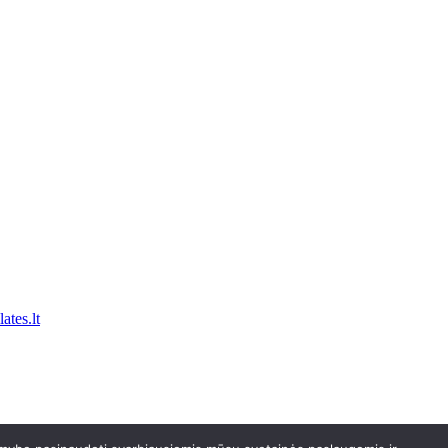
ates.lt