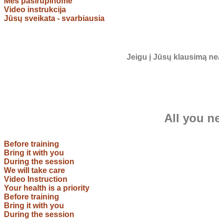
Mes pasirūpinome
Video instrukcija
Jūsų sveikata - svarbiausia
Jeigu į Jūsų klausimą ne
All you n
Before training
Bring it with you
During the session
We will take care
Video Instruction
Your health is a priority
Before training
Bring it with you
During the session