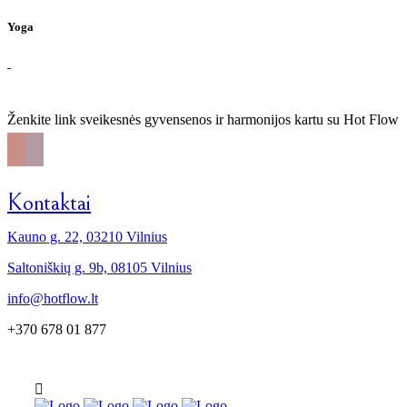
Yoga
Ženkite link sveikesnės gyvensenos ir harmonijos kartu su Hot Flow
Kontaktai
Kauno g. 22, 03210 Vilnius
Saltoniškių g. 9b, 08105 Vilnius
info@hotflow.lt
+370 678 01 877