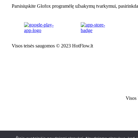
Parsisiųskite Glofox programėlę užsakymų tvarkymui, pasirink
Visos teisės saugomos © 2023 HotFlow.lt
Visos 