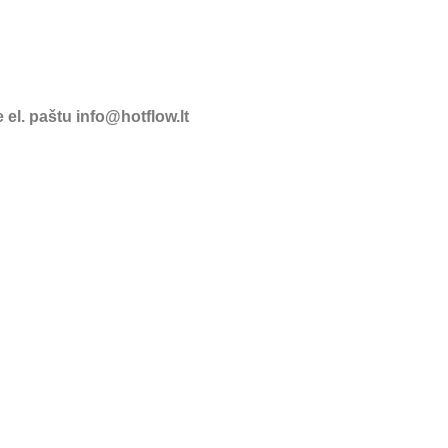
el. paštu info@hotflow.lt