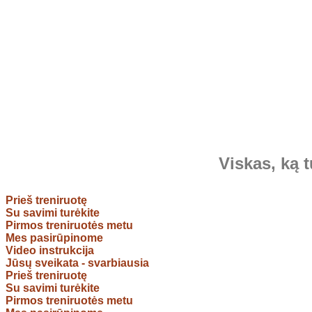
Viskas, ką t
Prieš treniruotę
Su savimi turėkite
Pirmos treniruotės metu
Mes pasirūpinome
Video instrukcija
Jūsų sveikata - svarbiausia
Prieš treniruotę
Su savimi turėkite
Pirmos treniruotės metu