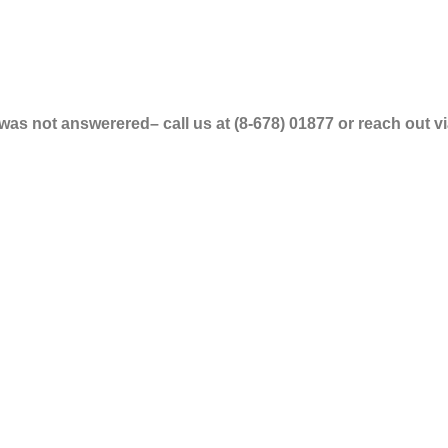
 was not answerered– call us at (8-678) 01877 or reach out vi