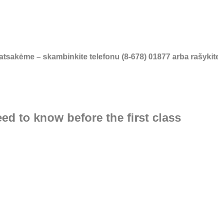
atsakėme – skambinkite telefonu (8-678) 01877 arba rašykite 
eed to know before the first class