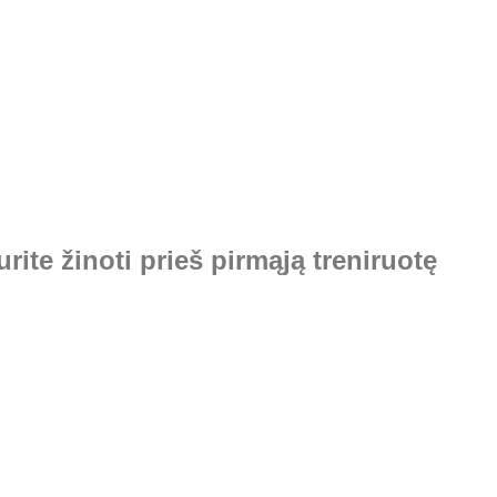
urite žinoti prieš pirmąją treniruotę