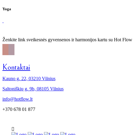
Yoga
Ženkite link sveikesnės gyvensenos ir harmonijos kartu su Hot Flow
Kontaktai
Kauno g. 22, 03210 Vilnius
Saltoniškių g. 9b, 08105 Vilnius
info@hotflow.lt
+370 678 01 877