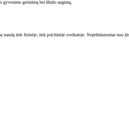
io gyvenimo gerinimą bei libido augimą.
ę naudą tiek fizinėje, tiek psichinėje sveikatoje. Nepriklausomai nuo jūsų