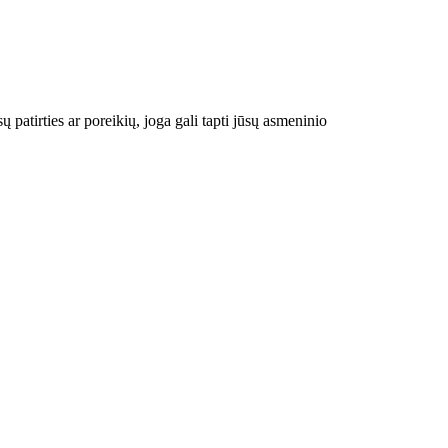
 patirties ar poreikių, joga gali tapti jūsų asmeninio